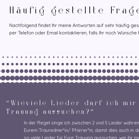
Häufig gestellte Frage
Nachfolgend findet Ihr meine Antworten auf sehr häufig gest
per Telefon oder Email kontaktieren, falls Ihr noch Wünsche 
"Wieviele Lieder darf ich mir
Trauung aussuchen?"
In der Regel singe ich zwischen 2 und 5 Lieder währ
Eurem Trauredner*in/ Pfarrer*in, damit dies auch in
so viele Lieder für Eure Trauung aussuchen, wie ihr m