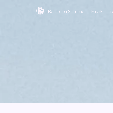
Rebecca Sammet
Musik
Tr